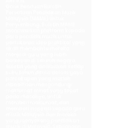
ARTIKEL
Garis Panduan Buletin
Persatuan Pendidikan Muzik
Malaysia (MAME) untuk
Penyumbang. Buletin MAME
menawarkan platform kepada
para pendidik muzik untuk
pertukaran idea praktikal yang
akan membantu mereka
menjadi guru yang lebih
berkesan di seluruh negara.
Buletin yang diterbitkan setiap
suku tahun ditulis dalam gaya
percakapan yang mudah
dibaca dan mengandungi
maklumat minat yang tepat
pada masanya, untuk
memberi maklumat, dan
memberi inspirasi kepada guru
muzik Malaysia dan mereka
yang menyokong pendidikan
muzik di Malaysia. Sebilangan