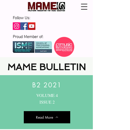
Follow Us:
Proud Member of:
MAME BULLETIN
B2 2021
VOLUME 4
ISSUE 2
Read More