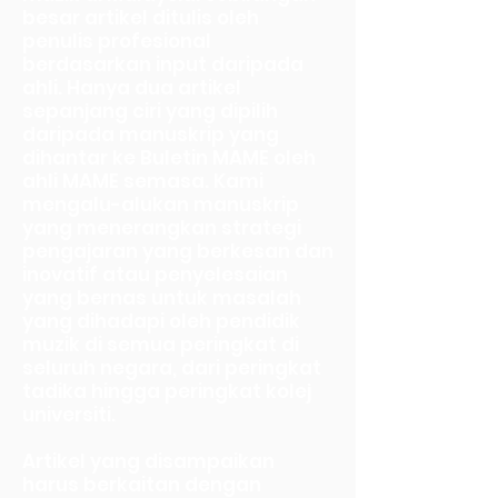
besar artikel ditulis oleh
penulis profesional
berdasarkan input daripada
ahli. Hanya dua artikel
sepanjang ciri yang dipilih
daripada manuskrip yang
dihantar ke Buletin MAME oleh
ahli MAME semasa. Kami
mengalu-alukan manuskrip
yang menerangkan strategi
pengajaran yang berkesan dan
inovatif atau penyelesaian
yang bernas untuk masalah
yang dihadapi oleh pendidik
muzik di semua peringkat di
seluruh negara, dari peringkat
tadika hingga peringkat kolej
universiti.
Artikel yang disampaikan
harus berkaitan dengan