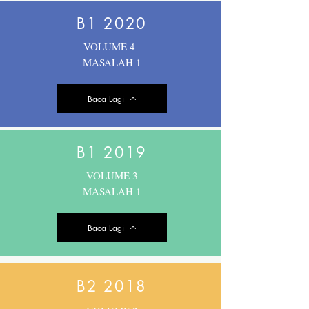
B1 2020
VOLUME 4
MASALAH 1
Baca Lagi
B1 2019
VOLUME 3
MASALAH 1
Baca Lagi
B2 2018