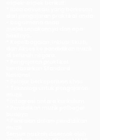
aspek-aspek berikut:
* Idea advokasi yang berkesan
dari pengajaran praktikal anda
- bagaimana anda
melaksanakannya dan apa
hasilnya.
* Kepelbagaian, Inklusi, Ekuiti,
dan Akses ke pendidikan muzik
di seluruh negara.
* Pengajaran praktikal
berdasarkan Standard
Nasional
* Pelajar berkeperluan khas
* Teknologi untuk pengajaran
muzik
* Integrasi antara kurikulum
* Pendidikan muzik pelbagai
budaya
* Penilaian dalam pendidikan
muzik
Semua naskah disemak oleh