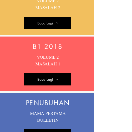
VOLUME 2
MASALAH 2
Baca Lagi
B1 2018
VOLUME 2
MASALAH 1
Baca Lagi
PENUBUHAN
MAMA PERTAMA
BULLETIN